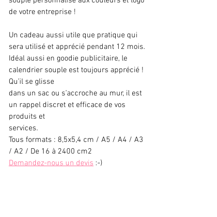
souple personnalisé aux couleurs et logo 
de votre entreprise !
Un cadeau aussi utile que pratique qui 
sera utilisé et apprécié pendant 12 mois.
Idéal aussi en goodie publicitaire, le 
calendrier souple est toujours apprécié ! 
Qu’il se glisse
dans un sac ou s’accroche au mur, il est 
un rappel discret et efficace de vos 
produits et
services.
Tous formats : 8,5x5,4 cm / A5 / A4 / A3 
/ A2 / De 16 à 2400 cm2
Demandez-nous un devis
 :-)