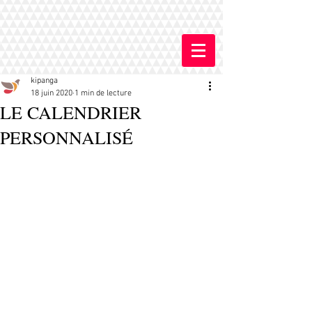
kipanga
18 juin 2020
1 min de lecture
LE CALENDRIER
PERSONNALISÉ