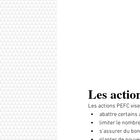
Les acti
Les actions PEFC visen
abattre certains
limiter le nombre
s’assurer du bon
planter de nouvea