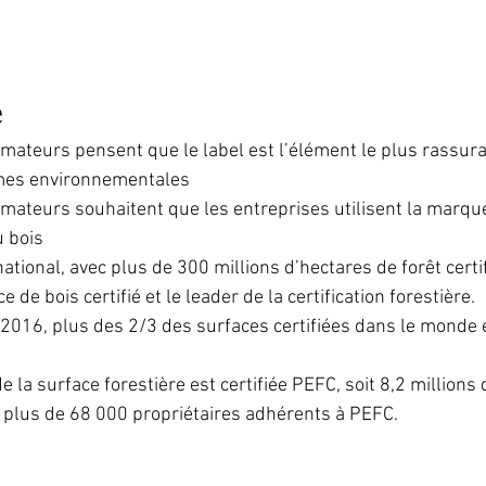
e
teurs pensent que le label est l’élément le plus rassura
mes environnementales
teurs souhaitent que les entreprises utilisent la marque
u bois
national, avec plus de 300 millions d’hectares de forêt certi
 de bois certifié et le leader de la certification forestière.
016, plus des 2/3 des surfaces certifiées dans le monde é
 la surface forestière est certifiée PEFC, soit 8,2 millions
e plus de 68 000 propriétaires adhérents à PEFC.