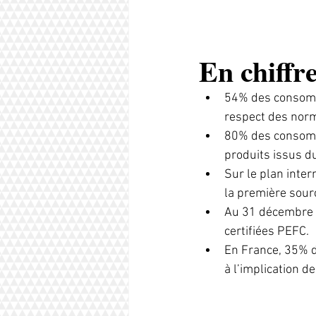
En chiffr
54% des consomma
respect des nor
80% des consomma
produits issus d
Sur le plan inter
la première source
Au 31 décembre 2
certifiées PEFC.
En France, 35% de
à l’implication d