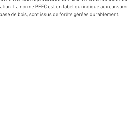
mation. La norme PEFC est un label qui indique aux consom
 base de bois, sont issus de forêts gérées durablement.