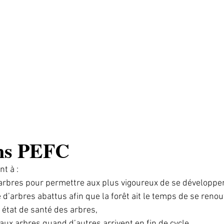
ons PEFC
t à :
 arbres pour permettre aux plus vigoureux de se développer
 d’arbres abattus afin que la forêt ait le temps de se renou
 état de santé des arbres,
ux arbres quand d’autres arrivent en fin de cycle,