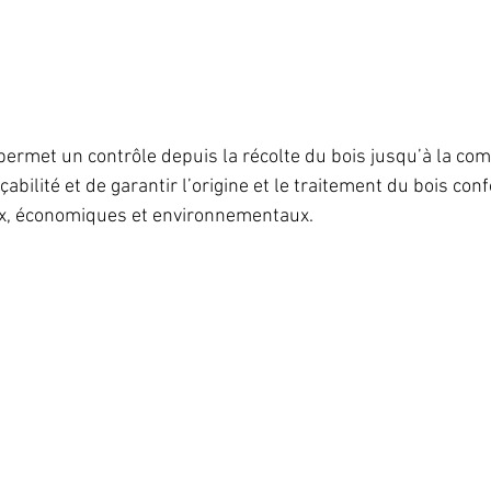
permet un contrôle depuis la récolte du bois jusqu’à la com
çabilité et de garantir l’origine et le traitement du bois co
x, économiques et environnementaux.