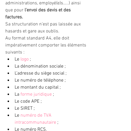
administrations, employé(e)s…..) ainsi 
que pour 
l’envoi des devis et des 
factures.
Sa structuration n’est pas laissée aux 
hasards et gare aux oublis.
Au format standard A4, elle doit 
impérativement comporter les éléments 
suivants : 
Le 
logo
 ;
La dénomination sociale ;
L’adresse du siège social ;
Le numéro de téléphone ;
Le montant du capital ;
La 
forme juridique
 ;
Le code APE ;
Le SIRET ;
Le 
numéro de TVA 
intracommunautaire
 ;
Le numéro RCS.