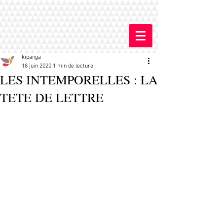
kipanga
18 juin 2020
1 min de lecture
LES INTEMPORELLES : LA
TETE DE LETTRE