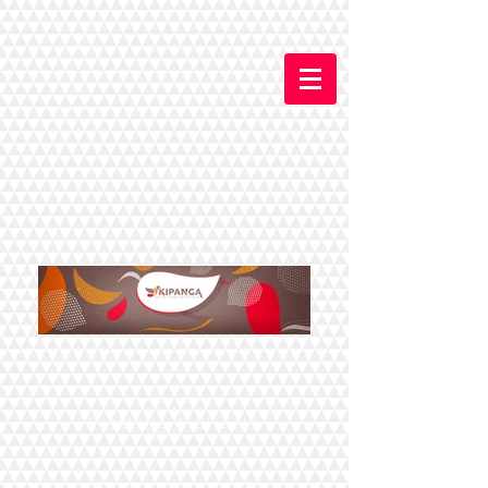
Portfolio & Clients