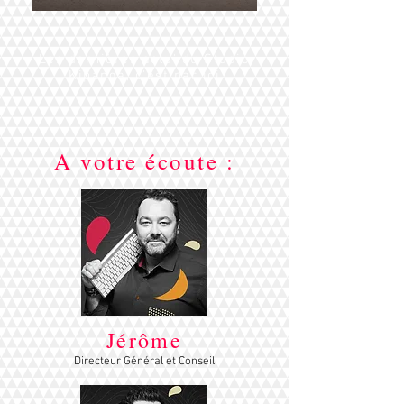
Les dernières actu' du Studio
Kipanga, c'est par ici
A votre écoute :
Jérôme
Directeur Général et Conseil